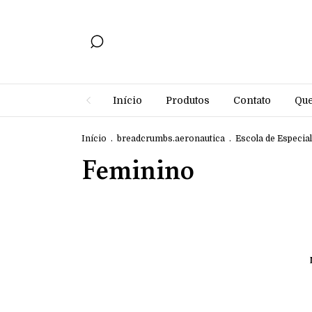
Início
Produtos
Contato
Qu
Início
.
breadcrumbs.aeronautica
.
Escola de Especia
Feminino