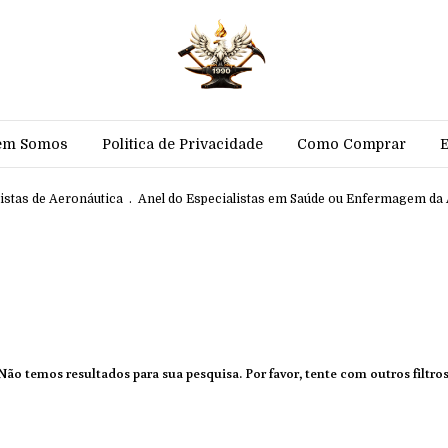
em Somos
Politica de Privacidade
Como Comprar
listas de Aeronáutica
.
Anel do Especialistas em Saúde ou Enfermagem da
Não temos resultados para sua pesquisa. Por favor, tente com outros filtros