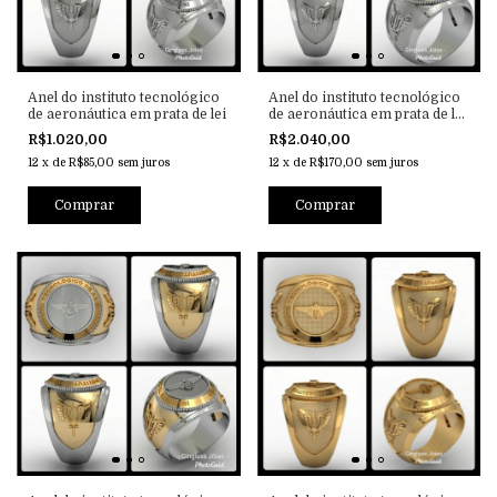
Anel do instituto tecnológico
Anel do instituto tecnológico
de aeronáutica em prata de lei
de aeronáutica em prata de lei
com ouro 18k
R$1.020,00
R$2.040,00
12
x
de
R$85,00
sem juros
12
x
de
R$170,00
sem juros
Comprar
Comprar