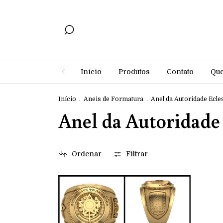
Início
Produtos
Contato
Qu
Início
.
Aneis de Formatura
.
Anel da Autoridade Ecle
Anel da Autoridade 
Ordenar
Filtrar