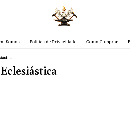
em Somos
Politica de Privacidade
Como Comprar
siástica
Eclesiástica