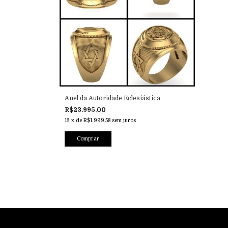
Anel da Autoridade Eclesiástica
R$23.995,00
12
x
de
R$1.999,58
sem juros
Comprar