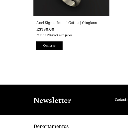
Anel Signet Inicial Gótica | Ginglass
R$990,00
12
x
de
R$82,50
sem juros
Comprar
Newsletter
Cadastr
Departamentos