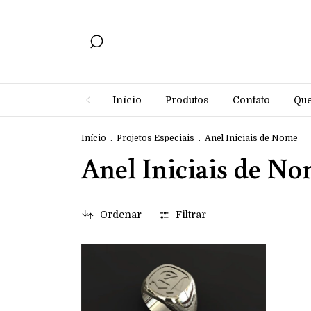
Início
Produtos
Contato
Qu
Início
.
Projetos Especiais
.
Anel Iniciais de Nome
Anel Iniciais de N
Ordenar
Filtrar