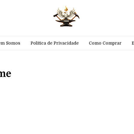
em Somos
Politica de Privacidade
Como Comprar
ome