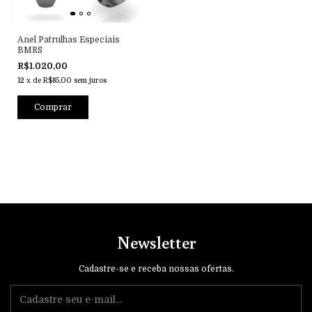
Anel Patrulhas Especiais
BMRS
R$1.020,00
12
x
de
R$85,00
sem juros
Comprar
Newsletter
Cadastre-se e receba nossas ofertas.