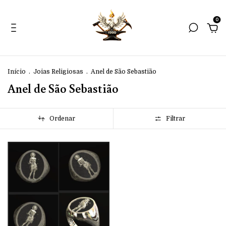
0
Início
.
Joias Religiosas
.
Anel de São Sebastião
Anel de São Sebastião
Ordenar
Filtrar