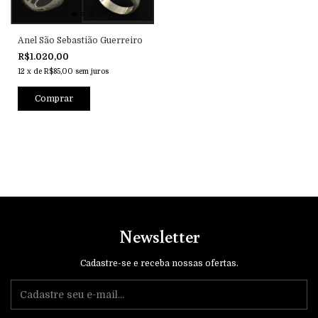
Anel São Sebastião Guerreiro
R$1.020,00
12
x
de
R$85,00
sem juros
Comprar
Newsletter
Cadastre-se e receba nossas ofertas.