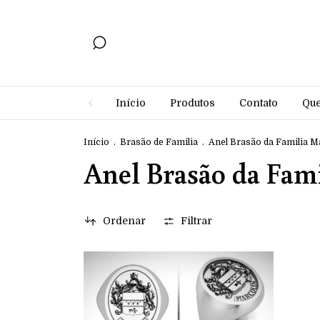
Início
Produtos
Contato
Qu
Início
.
Brasão de Familia
.
Anel Brasão da Familia M
Anel Brasão da Fam
Ordenar
Filtrar