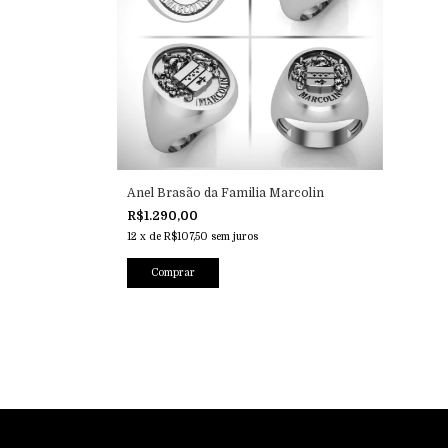
Anel Brasão da Familia Marcolin
R$1.290,00
12
x
de
R$107,50
sem juros
Comprar