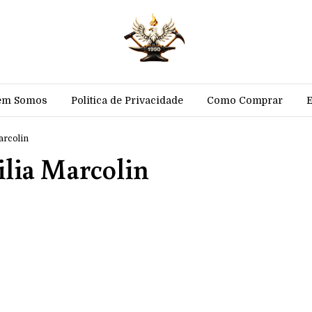
em Somos
Politica de Privacidade
Como Comprar
arcolin
ilia Marcolin