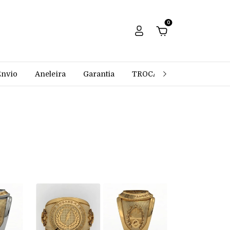
0
Envio
Aneleira
Garantia
TROCAS E DEVOLUÇÕES