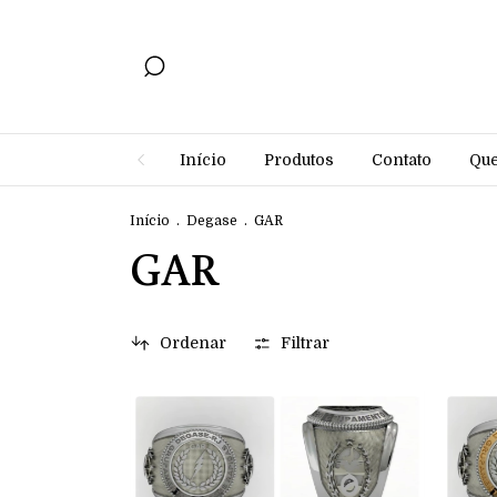
Início
Produtos
Contato
Qu
Início
.
Degase
.
GAR
GAR
Ordenar
Filtrar