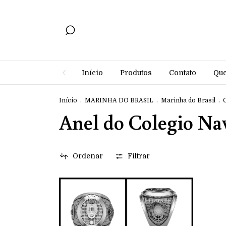
Início
Produtos
Contato
Qu
Início
.
MARINHA DO BRASIL
.
Marinha do Brasil
.
Anel do Colegio Na
Ordenar
Filtrar