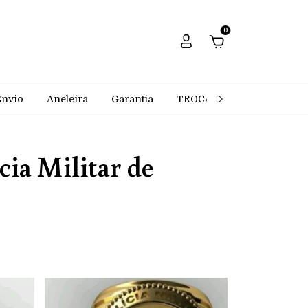
0
Envio
Aneleira
Garantia
TROCAS E DEVOLUÇÕES
cia Militar de