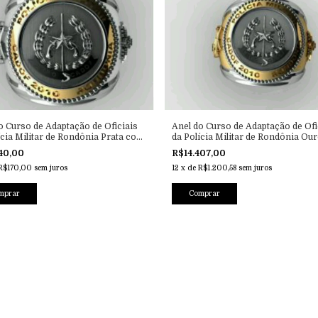
o Curso de Adaptação de Oficiais
Anel do Curso de Adaptação de Ofi
ícia Militar de Rondônia Prata com
da Polícia Militar de Rondônia Ou
Prata
40,00
R$14.407,00
R$170,00
sem juros
12
x
de
R$1.200,58
sem juros