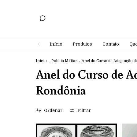
Início
Produtos
Contato
Qu
Início
.
Polícia Militar
.
Anel do Curso de Adaptação de 
Anel do Curso de Ad
Rondônia
Ordenar
Filtrar