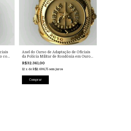
ciais
Anel do Curso de Adaptação de Oficiais
ro com
da Polícia Militar de Rondônia em Ouro
18k
R$32.361,00
12
x
de
R$2.696,75
sem juros