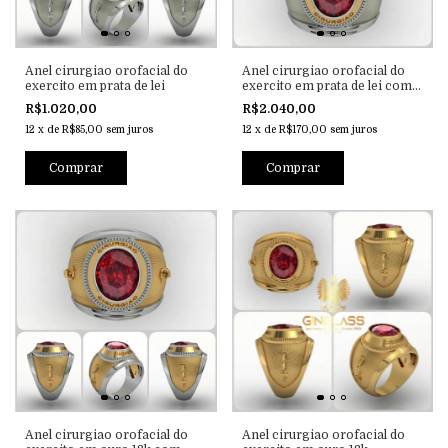
Anel cirurgiao orofacial do
Anel cirurgiao orofacial do
exercito em prata de lei
exercito em prata de lei com
ouro 18k
R$1.020,00
R$2.040,00
12
x
de
R$85,00
sem juros
12
x
de
R$170,00
sem juros
Comprar
Comprar
Anel cirurgiao orofacial do
Anel cirurgiao orofacial do