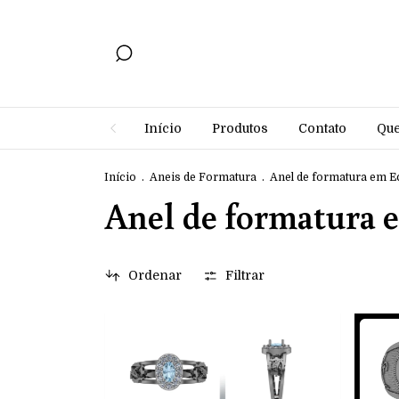
Início
Produtos
Contato
Qu
Início
.
Aneis de Formatura
.
Anel de formatura em 
Anel de formatura
Ordenar
Filtrar