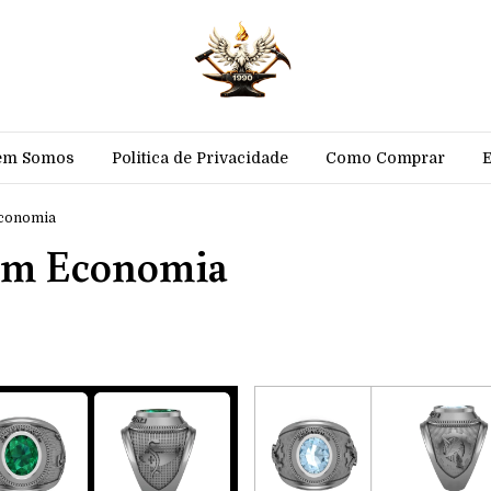
em Somos
Politica de Privacidade
Como Comprar
Economia
 em Economia