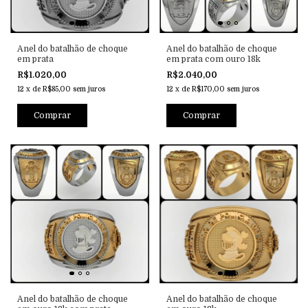
Anel do batalhão de choque
Anel do batalhão de choque
em prata
em prata com ouro 18k
R$1.020,00
R$2.040,00
12
x
de
R$85,00
sem juros
12
x
de
R$170,00
sem juros
Comprar
Comprar
Anel do batalhão de choque
Anel do batalhão de choque