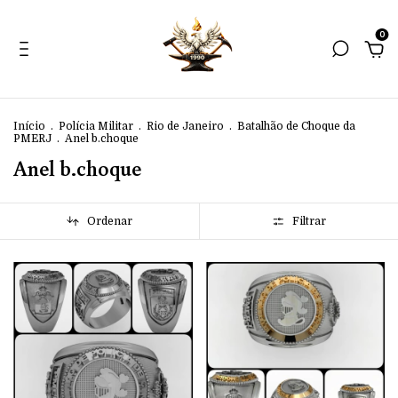
0
Início
.
Polícia Militar
.
Rio de Janeiro
.
Batalhão de Choque da
PMERJ
.
Anel b.choque
Anel b.choque
Ordenar
Filtrar