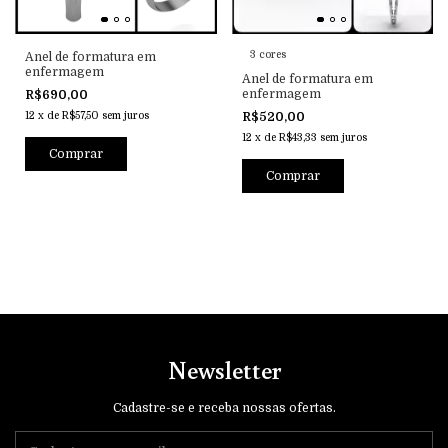
3 cores
Anel de formatura em
enfermagem
Anel de formatura em
enfermagem
R$690,00
12
x
de
R$57,50
sem juros
R$520,00
12
x
de
R$43,33
sem juros
Comprar
Comprar
Newsletter
Cadastre-se e receba nossas ofertas.