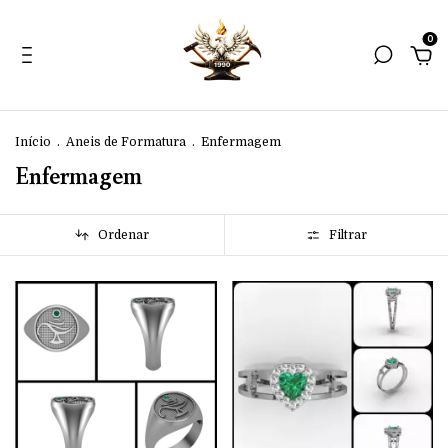
0
Início
.
Aneis de Formatura
.
Enfermagem
Enfermagem
Ordenar
Filtrar