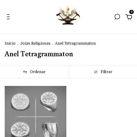
0
Início
.
Joias Religiosas
.
Anel Tetragrammaton
Anel Tetragrammaton
Ordenar
Filtrar