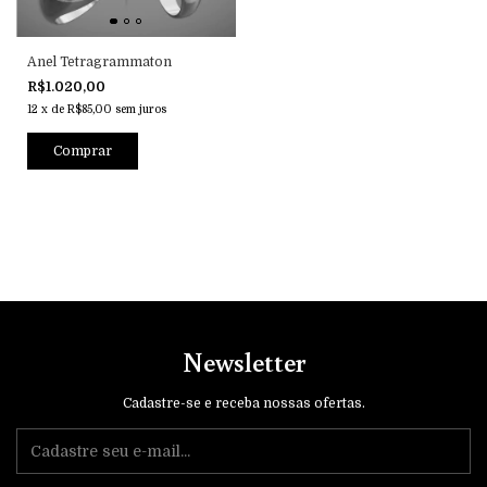
Anel Tetragrammaton
R$1.020,00
12
x
de
R$85,00
sem juros
Comprar
Newsletter
Cadastre-se e receba nossas ofertas.