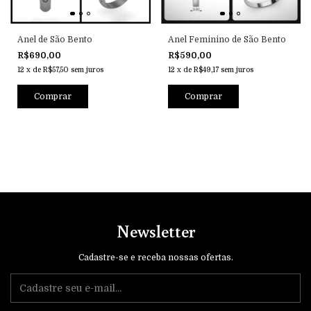
Anel de São Bento
Anel Feminino de São Bento
R$690,00
R$590,00
12
x
de
R$57,50
sem juros
12
x
de
R$49,17
sem juros
Comprar
Comprar
Newsletter
Cadastre-se e receba nossas ofertas.