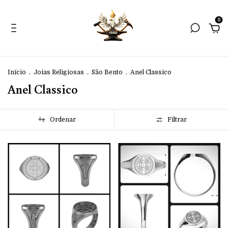
0
Início
.
Joias Religiosas
.
São Bento
.
Anel Classico
Anel Classico
Ordenar
Filtrar