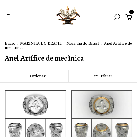
0
Início
.
MARINHA DO BRASIL
.
Marinha do Brasil
.
Anel Artífice de
mecânica
Anel Artífice de mecânica
Ordenar
Filtrar