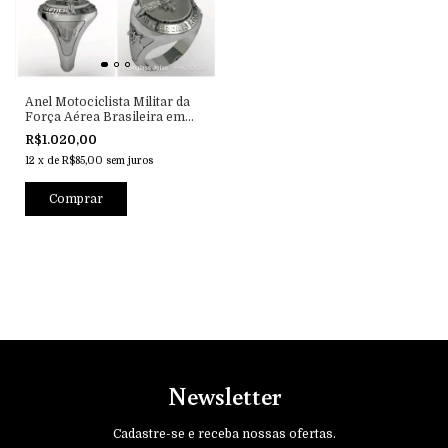
Anel Motociclista Militar da
Força Aérea Brasileira em
Prata
R$1.020,00
12
x
de
R$85,00
sem juros
Newsletter
Cadastre-se e receba nossas ofertas.