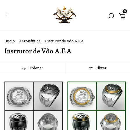
0
Início
.
Aeronáutica
.
Instrutor de Vôo A.F.A
Instrutor de Vôo A.F.A
Ordenar
Filtrar