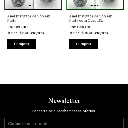
Anel Instrutor de Vôo em
Anel Instrutor de Vôo em
Prata
Prata com Ouro 18k
R$1.020,00
R$2.040,00
12
x
de
R$85,00
sem juros
12
x
de
R$170,00
sem juros
Newsletter
Cadastre-se e receba nossas ofertas.