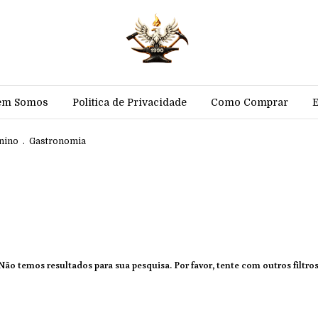
em Somos
Politica de Privacidade
Como Comprar
nino
.
Gastronomia
Não temos resultados para sua pesquisa. Por favor, tente com outros filtros