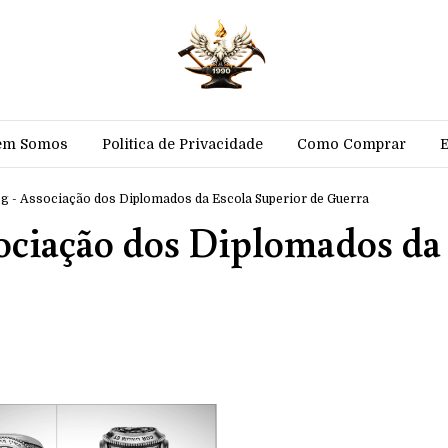
em Somos
Politica de Privacidade
Como Comprar
sg - Associação dos Diplomados da Escola Superior de Guerra
ociação dos Diplomados da 