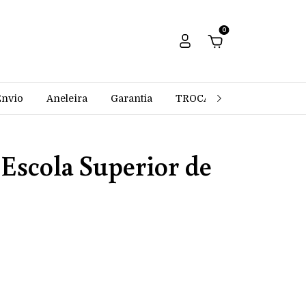
0
Envio
Aneleira
Garantia
TROCAS E DEVOLUÇÕES
Escola Superior de