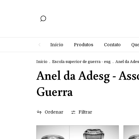
Início
Produtos
Contato
Qu
Início
.
Escola superior de guerra - esg
.
Anel da Ade
Anel da Adesg - Ass
Guerra
Ordenar
Filtrar