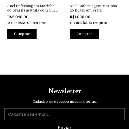
Anel Enfermagem Marinha
Anel Enfermagem Marinha
do Brasil em Prata com Ouro
do Brasil em Prata
18k
R$2.040,00
R$1.020,00
12
x
de
R$170,00
sem juros
12
x
de
R$85,00
sem juros
Newsletter
Cadastre-se e receba nossas ofertas.