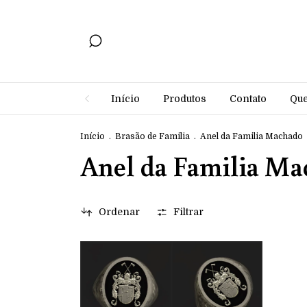
Início
Produtos
Contato
Qu
Início
.
Brasão de Familia
.
Anel da Familia Machado
Anel da Familia M
Ordenar
Filtrar