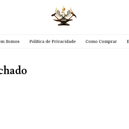
em Somos
Politica de Privacidade
Como Comprar
achado