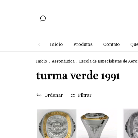
Início
Produtos
Contato
Qu
Início
.
Aeronáutica
.
Escola de Especialistas de Aero
turma verde 1991
Ordenar
Filtrar