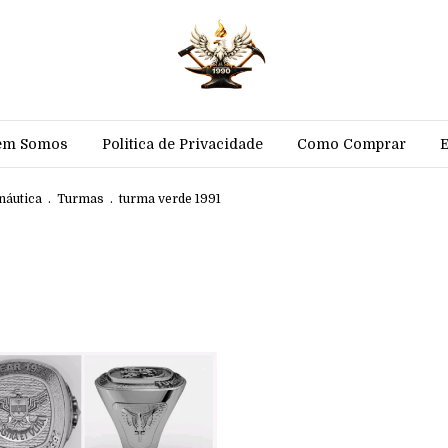
em Somos
Politica de Privacidade
Como Comprar
náutica
.
Turmas
.
turma verde 1991