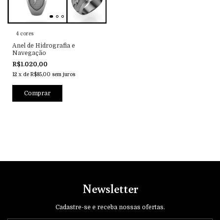
4 cores
Anel de Hidrografia e
Navegação
R$1.020,00
12
x
de
R$85,00
sem juros
Comprar
Newsletter
Cadastre-se e receba nossas ofertas.