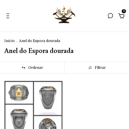
0
Início
.
Anel do Espora dourada
Anel do Espora dourada
Ordenar
Filtrar