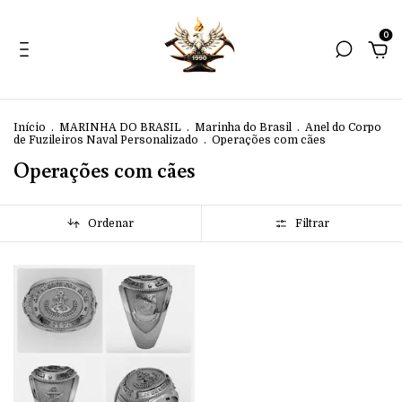
0
Início
.
MARINHA DO BRASIL
.
Marinha do Brasil
.
Anel do Corpo
de Fuzileiros Naval Personalizado
.
Operações com cães
Operações com cães
Ordenar
Filtrar