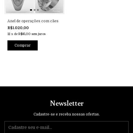
Anel de operações com cães
R$1.020,00
12
x
de
R$85,00
sem juros
Comprar
Newsletter
Cadastre-se e receba nossas ofertas.