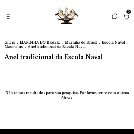
0
Início
.
MARINHA DO BRASIL
.
Marinha do Brasil
.
Escola Naval
.
Masculino
.
Anel tradicional da Escola Naval
Anel tradicional da Escola Naval
Não temos resultados para sua pesquisa. Por favor, tente com outros
filtros.