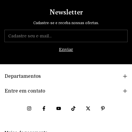
Newsletter
Cadastre-se e receba nossas ofertas.
Departamentos
Entre em contato