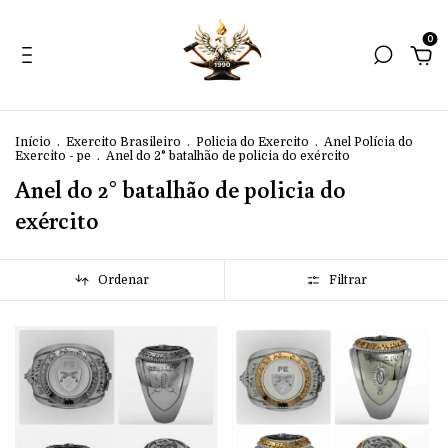
0
Início
.
Exercito Brasileiro
.
Policia do Exercito
.
Anel Polícia do
Exercito - pe
.
Anel do 2° batalhão de policia do exército
Anel do 2° batalhão de policia do
exército
Ordenar
Filtrar