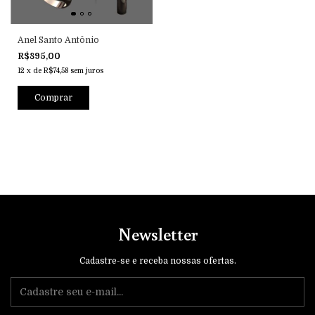
Anel Santo Antônio
R$895,00
12
x
de
R$74,58
sem juros
Comprar
Newsletter
Cadastre-se e receba nossas ofertas.