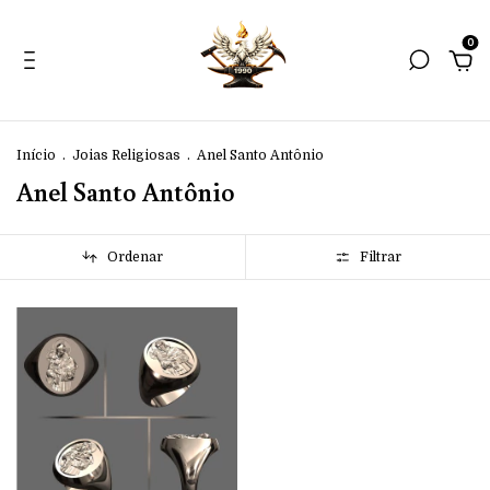
0
Início
.
Joias Religiosas
.
Anel Santo Antônio
Anel Santo Antônio
Ordenar
Filtrar