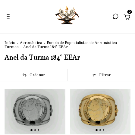
0
Início
.
Aeronáutica
.
Escola de Especialistas de Aeronáutica
.
Turmas
.
Anel da Turma 184° EEAr
Anel da Turma 184° EEAr
Ordenar
Filtrar