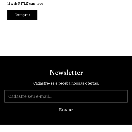
12
x
de
R$74,17
sem juros
Comprar
Newsletter
Cadastre-se e receba nossas ofertas.