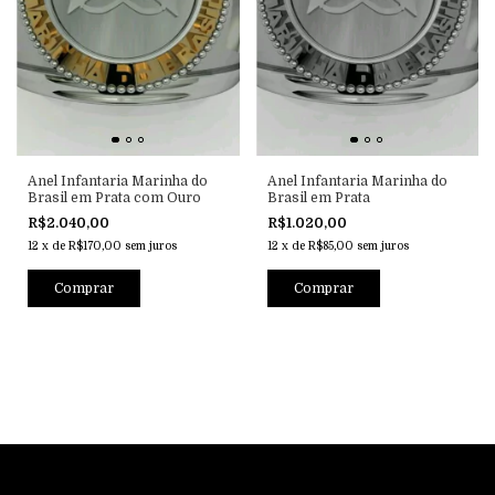
Anel Infantaria Marinha do
Anel Infantaria Marinha do
Brasil em Prata com Ouro
Brasil em Prata
R$2.040,00
R$1.020,00
12
x
de
R$170,00
sem juros
12
x
de
R$85,00
sem juros