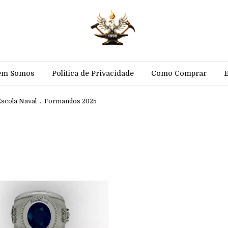
em Somos
Politica de Privacidade
Como Comprar
Escola Naval
.
Formandos 2025