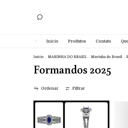
Início
Produtos
Contato
Qu
Início
.
MARINHA DO BRASIL
.
Marinha do Brasil
.
Formandos 2025
Ordenar
Filtrar