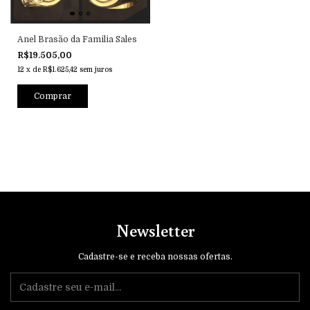
Anel Brasão da Familia Sales
R$19.505,00
12
x
de
R$1.625,42
sem juros
Comprar
Newsletter
Cadastre-se e receba nossas ofertas.