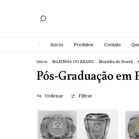
Início
Produtos
Contato
Qu
Início
.
MARINHA DO BRASIL
.
Marinha do Brasil
.
Pós-Graduação em 
Ordenar
Filtrar