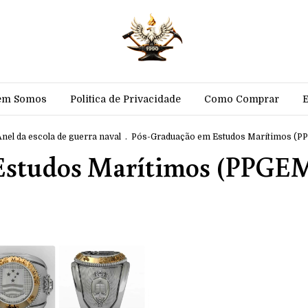
em Somos
Politica de Privacidade
Como Comprar
Anel da escola de guerra naval
.
Pós-Graduação em Estudos Marítimos (P
Estudos Marítimos (PPGE