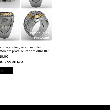
e pós-graduação em estudos
mos em prata de lei com ouro 18k
40,00
R$170,00
sem juros