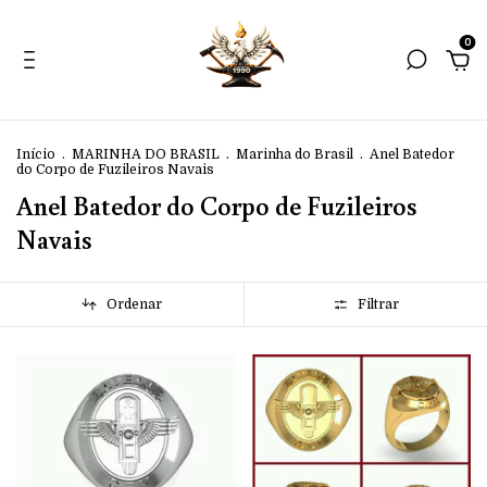
0
Início
.
MARINHA DO BRASIL
.
Marinha do Brasil
.
Anel Batedor
do Corpo de Fuzileiros Navais
Anel Batedor do Corpo de Fuzileiros
Navais
Ordenar
Filtrar