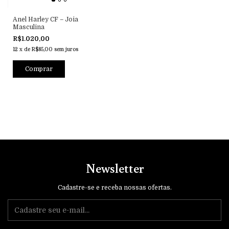
Anel Harley CF – Joia
Masculina
R$1.020,00
12
x
de
R$85,00
sem juros
Comprar
Newsletter
Cadastre-se e receba nossas ofertas.