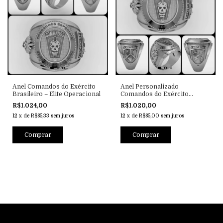
Anel Comandos do Exército
Anel Personalizado
Brasileiro – Elite Operacional
Comandos do Exército
Brasileiro – Elite Operacional
R$1.024,00
R$1.020,00
12
x
de
R$85,33
sem juros
12
x
de
R$85,00
sem juros
Comprar
Comprar