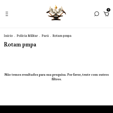
0
Início
.
Polícia Militar
.
Pará
.
Rotam pmpa
Rotam pmpa
Não temos resultados para sua pesquisa. Por favor, tente com outros
filtros.