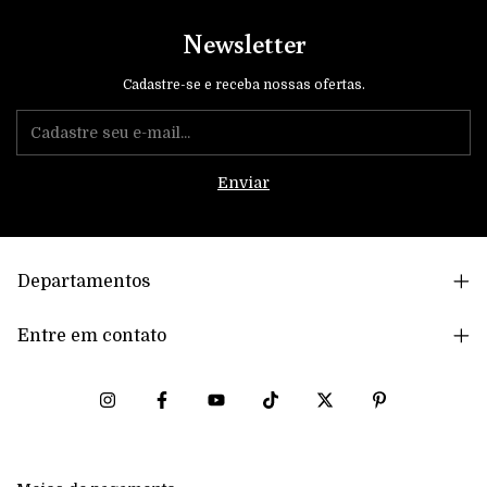
Newsletter
Cadastre-se e receba nossas ofertas.
Departamentos
Entre em contato