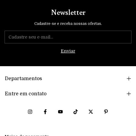
Newsletter
Cadastre-se e receba nossas ofertas.
Departamentos
Entre em contato