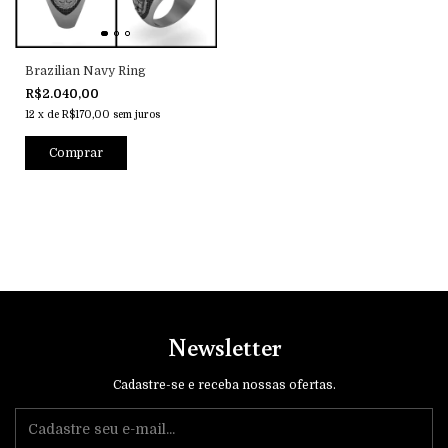
Brazilian Navy Ring
R$2.040,00
12
x
de
R$170,00
sem juros
Comprar
Newsletter
Cadastre-se e receba nossas ofertas.