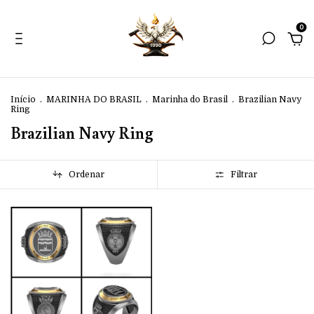
0
Início
.
MARINHA DO BRASIL
.
Marinha do Brasil
.
Brazilian Navy
Ring
Brazilian Navy Ring
Ordenar
Filtrar