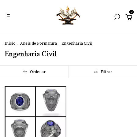
0
Início
.
Aneis de Formatura
.
Engenharia Civil
Engenharia Civil
Ordenar
Filtrar