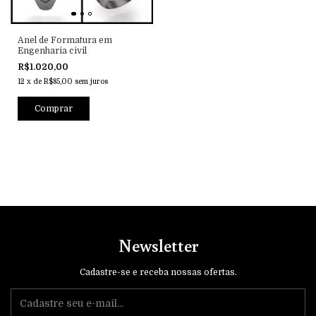
Anel de Formatura em
Engenharia civil
R$1.020,00
12
x
de
R$85,00
sem juros
Comprar
Newsletter
Cadastre-se e receba nossas ofertas.