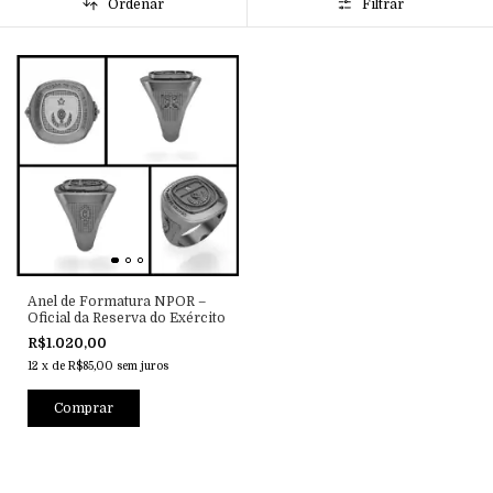
Ordenar
Filtrar
Anel de Formatura NPOR –
Oficial da Reserva do Exército
R$1.020,00
12
x
de
R$85,00
sem juros
Comprar