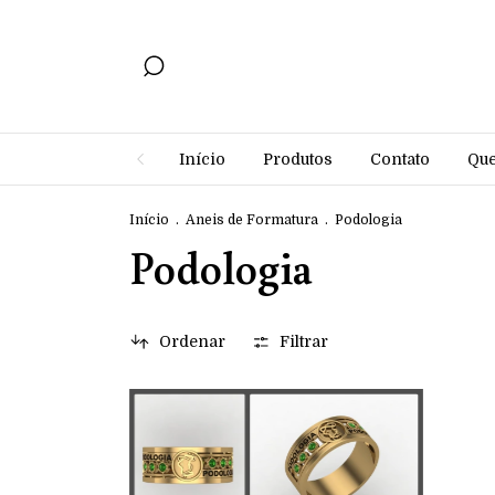
Início
Produtos
Contato
Qu
Início
.
Aneis de Formatura
.
Podologia
Podologia
Ordenar
Filtrar